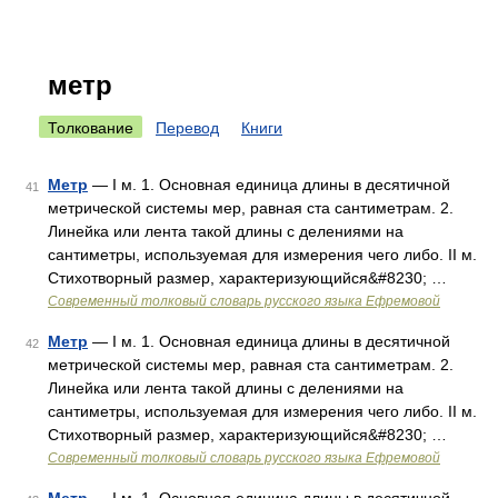
метр
Толкование
Перевод
Книги
Метр
— I м. 1. Основная единица длины в десятичной
41
метрической системы мер, равная ста сантиметрам. 2.
Линейка или лента такой длины с делениями на
сантиметры, используемая для измерения чего либо. II м.
Стихотворный размер, характеризующийся&#8230; …
Современный толковый словарь русского языка Ефремовой
Метр
— I м. 1. Основная единица длины в десятичной
42
метрической системы мер, равная ста сантиметрам. 2.
Линейка или лента такой длины с делениями на
сантиметры, используемая для измерения чего либо. II м.
Стихотворный размер, характеризующийся&#8230; …
Современный толковый словарь русского языка Ефремовой