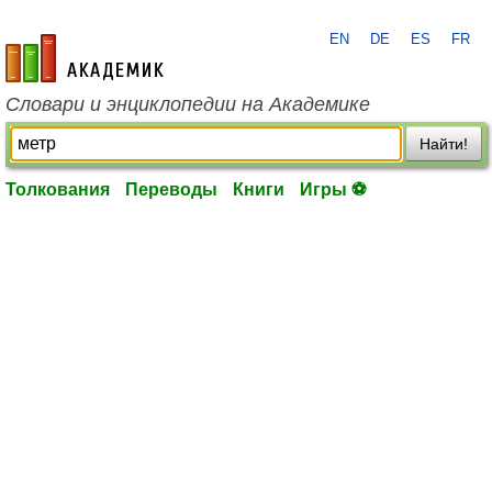
EN
DE
ES
FR
academic.ru
Словари и энциклопедии на Академике
Найти!
Толкования
Переводы
Книги
Игры ⚽